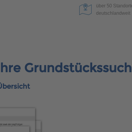
über 50 Standort
deutschlandweit
 Ihre Grundstückssuc
Übersicht