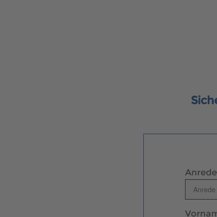
Sich
Anrede
Vorna