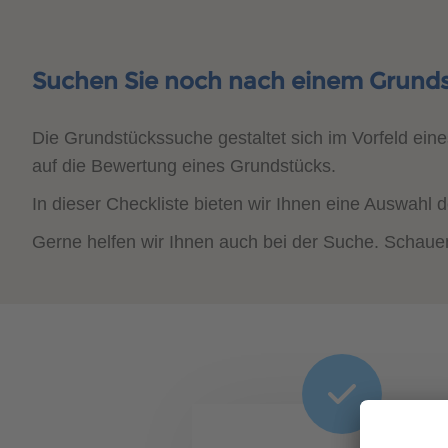
Suchen Sie noch nach einem Grund
Die Grundstückssuche gestaltet sich im Vorfeld ein
auf die Bewertung eines Grundstücks.
In dieser Checkliste bieten wir Ihnen eine Auswahl 
Gerne helfen wir Ihnen auch bei der Suche. Schaue