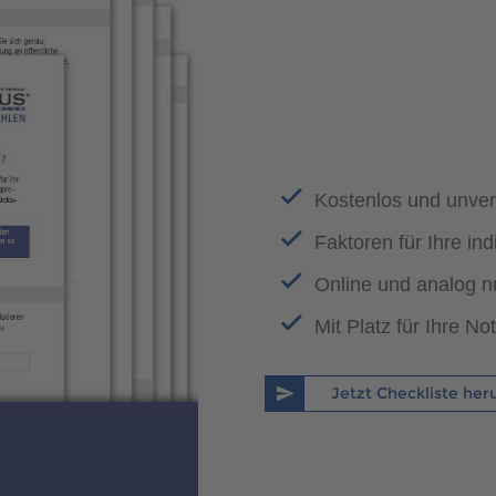
Kostenlos und unver
Faktoren für Ihre in
Online und analog n
Mit Platz für Ihre No
Jetzt Checkliste her