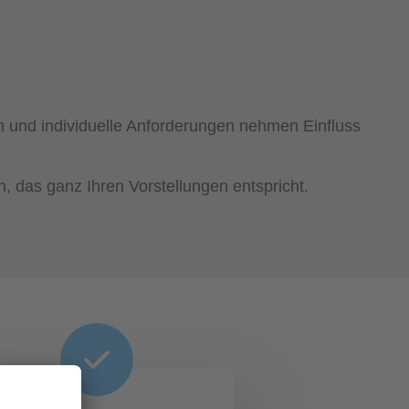
n und individuelle Anforderungen nehmen Einfluss
n, das ganz Ihren Vorstellungen entspricht.