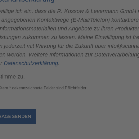
 willige ich ein, dass die R. Kossow & Levermann GmbH
e angegebenen Kontaktwege (E-Mail/Telefon) kontaktiere
Informationsmaterialien und Angebote zu ihren Produkte
istungen zukommen zu lassen. Meine Einwilligung ist frei
n jederzeit mit Wirkung für die Zukunft über info@scanh
fen werden. Weitere Informationen zur Datenverarbeitung
er
Datenschutzerklärung
.
stimme zu.
tern * gekennzeichnete Felder sind Pflichtfelder
RAGE SENDEN