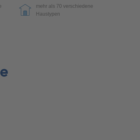
e
mehr als 70 verschiedene
Haustypen
he