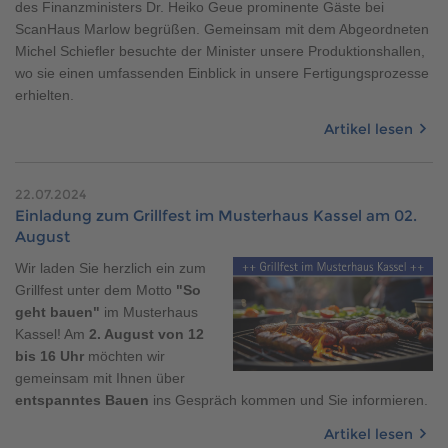
des Finanzministers Dr. Heiko Geue prominente Gäste bei
ScanHaus Marlow begrüßen. Gemeinsam mit dem Abgeordneten
Michel Schiefler besuchte der Minister unsere Produktionshallen,
wo sie einen umfassenden Einblick in unsere Fertigungsprozesse
erhielten.
Artikel lesen
22.07.2024
Einladung zum Grillfest im Musterhaus Kassel am 02.
August
Wir laden Sie herzlich ein zum
Grillfest unter dem Motto
"
So
geht bauen"
im Musterhaus
Kassel! Am
2. August von 12
bis 16 Uhr
möchten wir
gemeinsam mit Ihnen über
entspanntes Bauen
ins Gespräch kommen und Sie informieren.
Artikel lesen