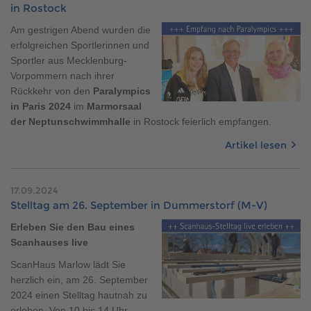
in Rostock
Am gestrigen Abend wurden die
erfolgreichen Sportlerinnen und
Sportler aus Mecklenburg-
Vorpommern nach ihrer
Rückkehr von den
Paralympics
in Paris 2024
im
Marmorsaal
der Neptunschwimmhalle
in Rostock feierlich empfangen.
Artikel lesen
17.09.2024
Stelltag am 26. September in Dummerstorf (M-V)
Erleben Sie den Bau eines
Scanhauses live
ScanHaus Marlow lädt Sie
herzlich ein, am 26. September
2024 einen Stelltag hautnah zu
erleben. Von 10 bis 14 Uhr