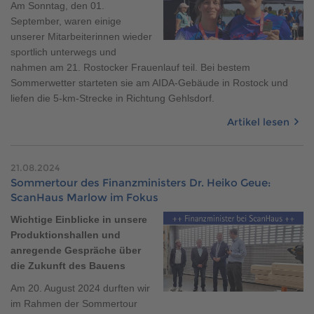
Am Sonntag, den 01.
September, waren einige
unserer Mitarbeiterinnen wieder
sportlich unterwegs und
nahmen am 21. Rostocker Frauenlauf teil. Bei bestem
Sommerwetter starteten sie am AIDA-Gebäude in Rostock und
liefen die 5-km-Strecke in Richtung Gehlsdorf.
Artikel lesen
21.08.2024
Sommertour des Finanzministers Dr. Heiko Geue:
ScanHaus Marlow im Fokus
Wichtige Einblicke in unsere
Produktionshallen und
anregende Gespräche über
die Zukunft des Bauens
Am 20. August 2024 durften wir
im Rahmen der Sommertour