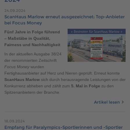
Brauchen Sie Hilfe?
24.09.2024
038221 4000
ScanHaus Marlow erneut ausgezeichnet: Top-Anbieter
bei Focus Money
Fünf Jahre in Folge führend
MUSTERHAUS FINDEN
– Maßstäbe in Qualität,
Fairness und Nachhaltigkeit
In der aktuellen Ausgabe 38/24
der renommierten Zeitschrift
Focus Money
wurden
Fertighausanbieter auf Herz und Nieren geprüft. Erneut konnte
ScanHaus Marlow
sich durch herausragende Leistungen von der
Konkurrenz abheben und zählt zum
5. Mal in Folge
zu den
Spitzenanbietern der Branche.
Artikel lesen
18.09.2024
Empfang für Paralympics-Sportlerinnen und -Sportler