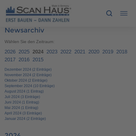
Newsarchiv
HÄUSER
Wählen Sie den Zeitraum:
2026
2025
2024
2023
2022
2021
2020
2019
2018
MUSTERHÄUSER
2017
2016
2015
Dezember 2024 (2 Einträge)
SCANHAUS-VORTEILE
November 2024 (2 Einträge)
Oktober 2024 (2 Einträge)
RUND UMS BAUEN
September 2024 (10 Einträge)
August 2024 (1 Eintrag)
Juli 2024 (3 Einträge)
ÜBER UNS
Juni 2024 (1 Eintrag)
Mai 2024 (1 Eintrag)
April 2024 (3 Einträge)
KONTAKT
Januar 2024 (2 Einträge)
2024